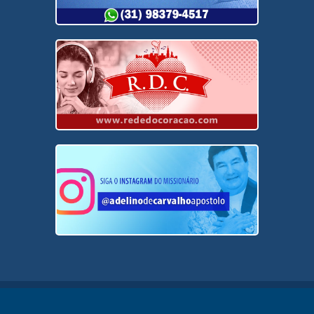
WhatsApp (31) 98379-4517
Entre no site