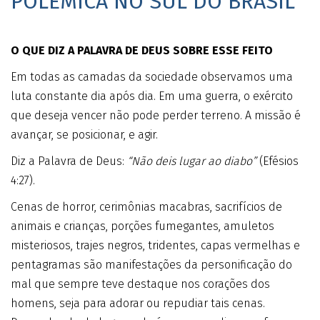
POLÊMICA NO SUL DO BRASIL
O QUE DIZ A PALAVRA DE DEUS SOBRE ESSE FEITO
Em todas as camadas da sociedade observamos uma
luta constante dia após dia. Em uma guerra, o exército
que deseja vencer não pode perder terreno. A missão é
avançar, se posicionar, e agir.
Diz a Palavra de Deus:
“Não deis lugar ao diabo”
(Efésios
4:27).
Cenas de horror, cerimônias macabras, sacrifícios de
animais e crianças, porções fumegantes, amuletos
misteriosos, trajes negros, tridentes, capas vermelhas e
pentagramas são manifestações da personificação do
mal que sempre teve destaque nos corações dos
homens, seja para adorar ou repudiar tais cenas.