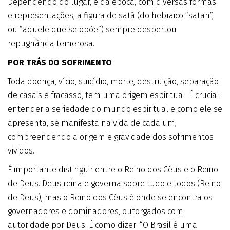
Dependendo do lugar, e da época, com diversas formas
e representações, a figura de satã (do hebraico “satan”,
ou “aquele que se opõe”) sempre despertou
repugnância temerosa.
POR TRÁS DO SOFRIMENTO
Toda doença, vício, suicídio, morte, destruição, separação
de casais e fracasso, tem uma origem espiritual. É crucial
entender a seriedade do mundo espiritual e como ele se
apresenta, se manifesta na vida de cada um,
compreendendo a origem e gravidade dos sofrimentos
vividos.
É importante distinguir entre o Reino dos Céus e o Reino
de Deus. Deus reina e governa sobre tudo e todos (Reino
de Deus), mas o Reino dos Céus é onde se encontra os
governadores e dominadores, outorgados com
autoridade por Deus. É como dizer: “O Brasil é uma