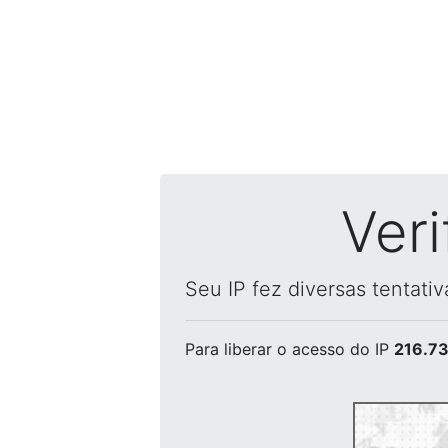
Ver
Seu IP fez diversas tentati
Para liberar o acesso
do IP
216.73