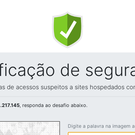
ificação de segur
vas de acessos suspeitos a sites hospedados co
.217.145
, responda ao desafio abaixo.
Digite a palavra na imagem 