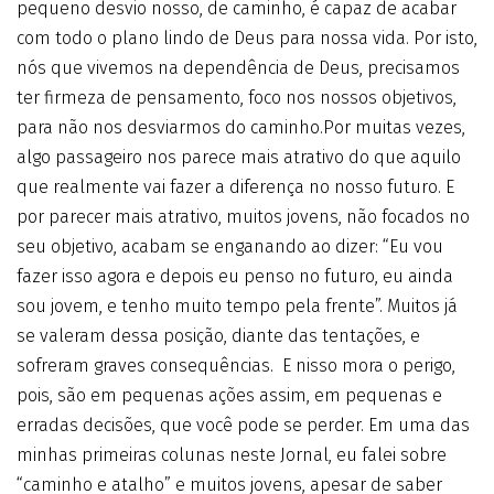
pequeno desvio nosso, de caminho, é capaz de acabar
com todo o plano lindo de Deus para nossa vida. Por isto,
nós que vivemos na dependência de Deus, precisamos
ter firmeza de pensamento, foco nos nossos objetivos,
para não nos desviarmos do caminho.Por muitas vezes,
algo passageiro nos parece mais atrativo do que aquilo
que realmente vai fazer a diferença no nosso futuro. E
por parecer mais atrativo, muitos jovens, não focados no
seu objetivo, acabam se enganando ao dizer: “Eu vou
fazer isso agora e depois eu penso no futuro, eu ainda
sou jovem, e tenho muito tempo pela frente”. Muitos já
se valeram dessa posição, diante das tentações, e
sofreram graves consequências. E nisso mora o perigo,
pois, são em pequenas ações assim, em pequenas e
erradas decisões, que você pode se perder. Em uma das
minhas primeiras colunas neste Jornal, eu falei sobre
“caminho e atalho” e muitos jovens, apesar de saber