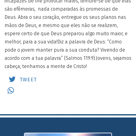
incapazes de lhe provocar males, lembre-se de que elas
são efêmeras, nada comparadas às promessas de
Deus. Abra o seu coração, entregue os seus planos nas
mãos de Deus, e mesmo que eles não se realizem,
espere certo de que Deus preparou algo muito maior, e
melhor, para a sua vida!Diz a palavra de Deus: “Como
pode o jovem manter pura a sua conduta? Vivendo de
acordo com a tua palavra” (Salmos 119:9).Jovens, sejamos
cabeça, tenhamos a mente de Cristo!
TWEET