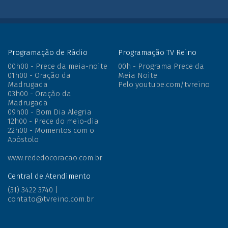
Siga o Instagram
Programação de Rádio
Programação TV Reino
00h00 - Prece da meia-noite
00h - Programa Prece da
01h00 - Oração da
Meia Noite
Madrugada
Pelo youtube.com/tvreino
03h00 - Oração da
Madrugada
09h00 - Bom Dia Alegria
12h00 - Prece do meio-dia
22h00 - Momentos com o
Apóstolo
www.rededocoracao.com.br
Central de Atendimento
(31) 3422 3740 |
contato@tvreino.com.br