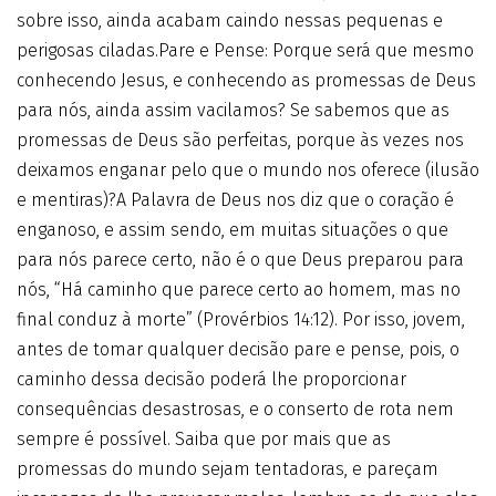
sobre isso, ainda acabam caindo nessas pequenas e
perigosas ciladas.Pare e Pense: Porque será que mesmo
conhecendo Jesus, e conhecendo as promessas de Deus
para nós, ainda assim vacilamos? Se sabemos que as
promessas de Deus são perfeitas, porque às vezes nos
deixamos enganar pelo que o mundo nos oferece (ilusão
e mentiras)?A Palavra de Deus nos diz que o coração é
enganoso, e assim sendo, em muitas situações o que
para nós parece certo, não é o que Deus preparou para
nós, “Há caminho que parece certo ao homem, mas no
final conduz à morte” (Provérbios 14:12). Por isso, jovem,
antes de tomar qualquer decisão pare e pense, pois, o
caminho dessa decisão poderá lhe proporcionar
consequências desastrosas, e o conserto de rota nem
sempre é possível. Saiba que por mais que as
promessas do mundo sejam tentadoras, e pareçam