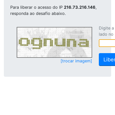
Para liberar o acesso
do IP
216.73.216.146
,
responda ao desafio abaixo.
Digite 
lado no
[trocar imagem]