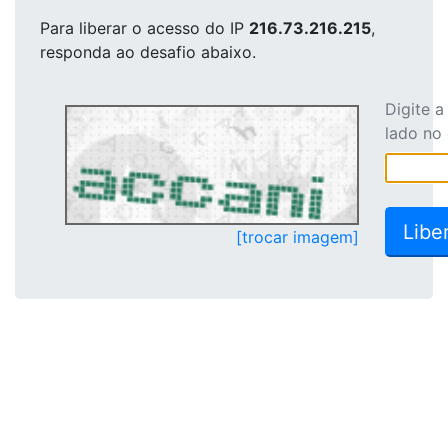
Para liberar o acesso
do IP
216.73.216.215
,
responda ao desafio abaixo.
Digite 
lado no
[trocar imagem]