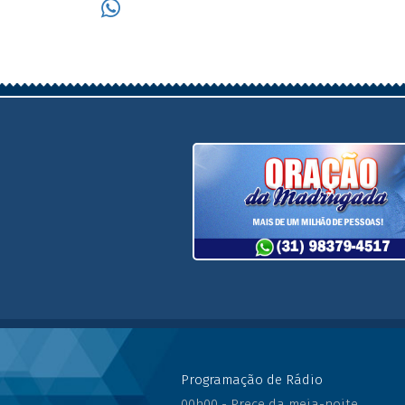
WhatsApp (31) 98379-45
Programação de Rádio
00h00 - Prece da meia-noite