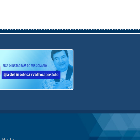
Siga o Instagram
a Noite