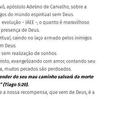
, apóstolo Adelino de Carvalho, sobre a
gos do mundo espiritual sem Deus.
 evolução – JAEE –, o quanto é maravilhoso
a presença de Deus.
ritual, caindo no laço armado pelos inimigos
em Deus.
 sem realização de sonhos.
risto, evangelizando com amor, contando seu
a, muitos pecados são perdoados.
pender do seu mau caminho salvará da morte
(Tiago 5:20).
, e a nossa recompensa, que vem de Deus, é a