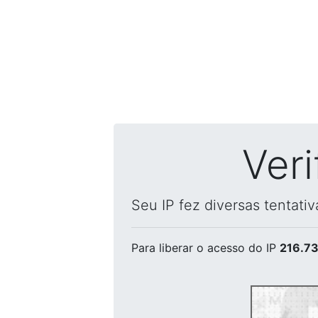
Ver
Seu IP fez diversas tentati
Para liberar o acesso
do IP
216.73