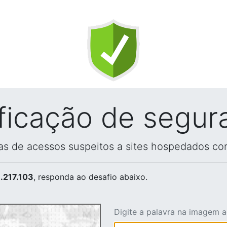
ificação de segur
vas de acessos suspeitos a sites hospedados co
.217.103
, responda ao desafio abaixo.
Digite a palavra na imagem 